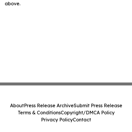
above.
About
Press Release Archive
Submit Press Release
Terms & Conditions
Copyright/DMCA Policy
Privacy Policy
Contact