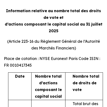
Information
relative
au
nombre
total
des
droits
de
vote
et
d’actions
composant
le
capital
social
au
31
juillet
2025
(Article 223-16 du Règlement Général de l’Autorité
des Marchés Financiers)
Place de cotation : NYSE Euronext Paris Code ISIN :
FR 0010417345
Date
Nombre
total
Nombre total
d’actions
de
droits
de
composant
le
vote
capital
social
Total brut des