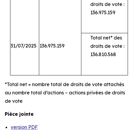
droits de vote :
136.975.159
Total net* des
31/07/2025
136.975.159
droits de vote :
136.810.568
*Total net = nombre total de droits de vote attachés
au nombre total d’actions – actions privées de droits
de vote
Pièce jointe
version PDF